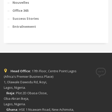
Nouvelles
Office 365
Success Stories
Entraînement
Head Office:
17th Floor, Centre Point Lagos
(Africa's Premier Business Place)
1, Olawale Dawodu Rd, Ikoyi,
Lagos, Nigeria.
Ikeja:
Plot 2D Obasa Close,
Oba-Akran Ikeja,
Lagos, Nigeria.
Ghana:
HSE 1 Nsawam Road, New Achimota,